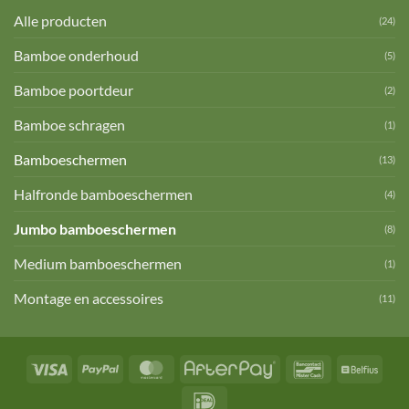
Alle producten
(24)
Bamboe onderhoud
(5)
Bamboe poortdeur
(2)
Bamboe schragen
(1)
Bamboeschermen
(13)
Halfronde bamboeschermen
(4)
Jumbo bamboeschermen
(8)
Medium bamboeschermen
(1)
Montage en accessoires
(11)
Visa
PayPal
MasterCard
AfterPay
Bancontact
Belfi
IDeal