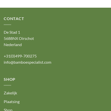
CONTACT
De Stad 1
5688NX Oirschot
Nederland
+31(0)499-700275
info@bamboespecialist.com
SHOP
Zakelijk
Plaatsing
Shop