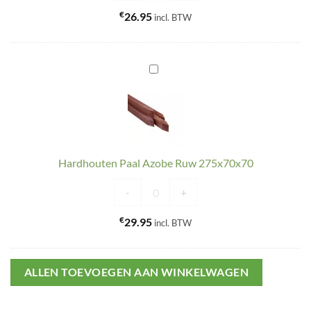
€
26.95
incl. BTW
Hardhouten
Paal
Azobe
Ruw
275x70x70
Hardhouten Paal Azobe Ruw 275x70x70
Hardhouten Paal Azobe Ruw 275x70x7
-
+
€
29.95
incl. BTW
ALLEN TOEVOEGEN AAN WINKELWAGEN