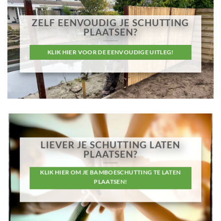
ZELF EENVOUDIG JE SCHUTTING
PLAATSEN?
KLIK HIER VOOR DE EENVOUDIGE UITLEG!
LIEVER JE SCHUTTING LATEN
PLAATSEN?
KLIK HIER OM JE BAMBOESCHUTTING TE LATEN
PLAATSEN!