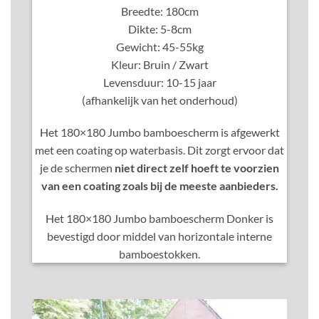
Breedte: 180cm
Dikte: 5-8cm
Gewicht: 45-55kg
Kleur: Bruin / Zwart
Levensduur: 10-15 jaar
(afhankelijk van het onderhoud)
Het 180×180 Jumbo bamboescherm is afgewerkt
met een coating op waterbasis. Dit zorgt ervoor dat
je de schermen
niet direct zelf hoeft te voorzien
van een coating zoals bij de meeste aanbieders.
Het 180×180 Jumbo bamboescherm Donker is
bevestigd door middel van horizontale interne
bamboestokken.