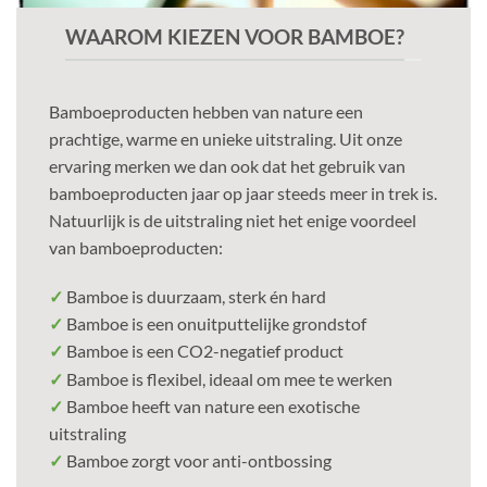
WAAROM KIEZEN VOOR BAMBOE?
Bamboeproducten hebben van nature een
prachtige, warme en unieke uitstraling. Uit onze
ervaring merken we dan ook dat het gebruik van
bamboeproducten jaar op jaar steeds meer in trek is.
Natuurlijk is de uitstraling niet het enige voordeel
van bamboeproducten:
✓
Bamboe is duurzaam, sterk én hard
✓
Bamboe is een onuitputtelijke grondstof
✓
Bamboe is een CO2-negatief product
✓
Bamboe is flexibel, ideaal om mee te werken
✓
Bamboe heeft van nature een exotische
uitstraling
✓
Bamboe zorgt voor anti-ontbossing