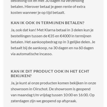
bestelling tot en met 30 dagen na verzending
betalen. Hierover betaal je geen rente of extra
kosten wanneer je op tijd betaalt.
KAN IK OOK IN TERMIJNEN BETALEN?
Ja, ook dat kan! Met Klarna betaal in 3 delen kun je
bestellingen tussen de €35 en €4000 in termijnen
betalen. Het aankoopbedrag op in 3 gelijke delen. Je
betaalt bij de aankoop, na 30 dagen en na 60 dagen
via automatische incasso.
KAN IK DIT PRODUCT OOK IN HET ECHT
BEKIJKEN?
Ja, je kunt al onze producten komen bekijken in onze
showroom in Oirschot. De showroom is geopend
van maandag t/m vrijdag tussen 10:00 en 16:00. Op
zaterdagen zijn we geopend op afspraak.